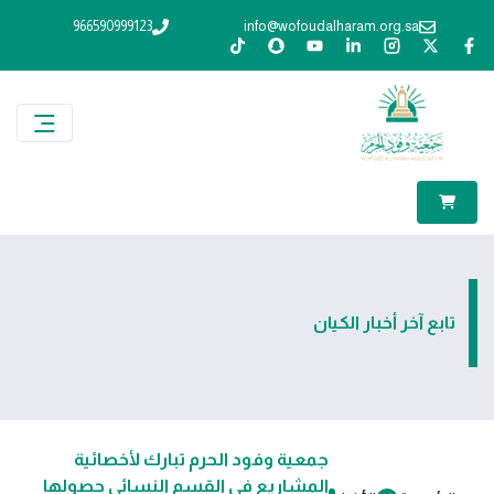
966590999123
info@wofoudalharam.org.sa
تابع آخر أخبار الكيان
جمعية وفود الحرم تبارك لأخصائية
المشاريع في القسم النسائي حصولها